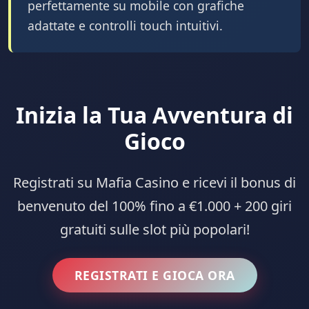
perfettamente su mobile con grafiche
adattate e controlli touch intuitivi.
Inizia la Tua Avventura di
Gioco
Registrati su Mafia Casino e ricevi il bonus di
benvenuto del 100% fino a €1.000 + 200 giri
gratuiti sulle slot più popolari!
REGISTRATI E GIOCA ORA