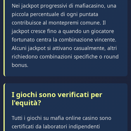
Nei jackpot progressivi di mafiacasino, una
piccola percentuale di ogni puntata
contribuisce al montepremi comune. Il
jackpot cresce fino a quando un giocatore
fortunato centra la combinazione vincente.
Alcuni jackpot si attivano casualmente, altri
richiedono combinazioni specifiche o round
bonus.
I giochi sono verificati per
l'equità?
Tutti i giochi su mafia online casino sono
certificati da laboratori indipendenti