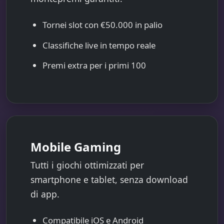
Tornei slot con €50.000 in palio
Classifiche live in tempo reale
Premi extra per i primi 100
Mobile Gaming
Tutti i giochi ottimizzati per
smartphone e tablet, senza download
di app.
Compatibile iOS e Android