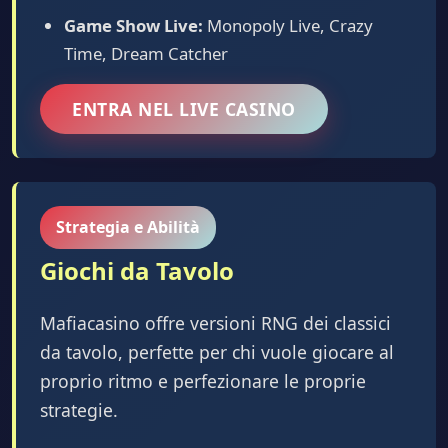
Game Show Live:
Monopoly Live, Crazy
Time, Dream Catcher
ENTRA NEL LIVE CASINO
Strategia e Abilità
Giochi da Tavolo
Mafiacasino offre versioni RNG dei classici
da tavolo, perfette per chi vuole giocare al
proprio ritmo e perfezionare le proprie
strategie.