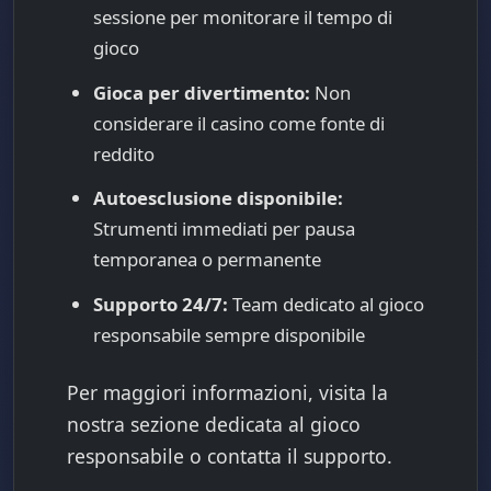
sessione per monitorare il tempo di
gioco
Gioca per divertimento:
Non
considerare il casino come fonte di
reddito
Autoesclusione disponibile:
Strumenti immediati per pausa
temporanea o permanente
Supporto 24/7:
Team dedicato al gioco
responsabile sempre disponibile
Per maggiori informazioni, visita la
nostra sezione dedicata al gioco
responsabile o contatta il supporto.