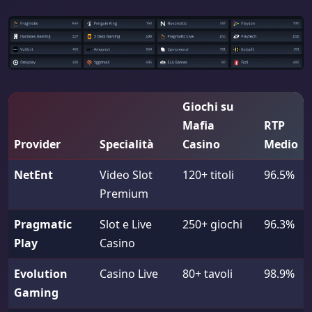
Giochi su
Mafia
RTP
Provider
Specialità
Casino
Medio
NetEnt
Video Slot
120+ titoli
96.5%
Premium
Pragmatic
Slot e Live
250+ giochi
96.3%
Play
Casino
Evolution
Casino Live
80+ tavoli
98.9%
Gaming