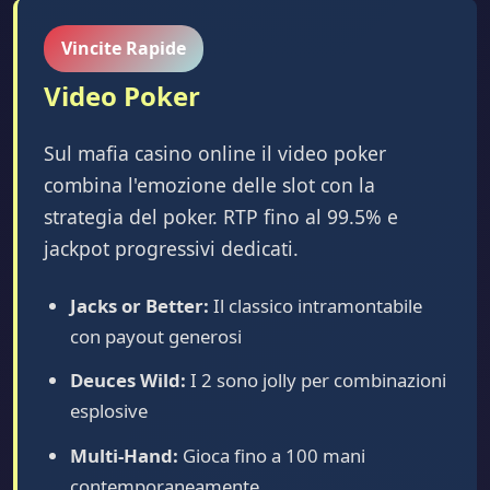
Vincite Rapide
Video Poker
Sul mafia casino online il video poker
combina l'emozione delle slot con la
strategia del poker. RTP fino al 99.5% e
jackpot progressivi dedicati.
Jacks or Better:
Il classico intramontabile
con payout generosi
Deuces Wild:
I 2 sono jolly per combinazioni
esplosive
Multi-Hand:
Gioca fino a 100 mani
contemporaneamente