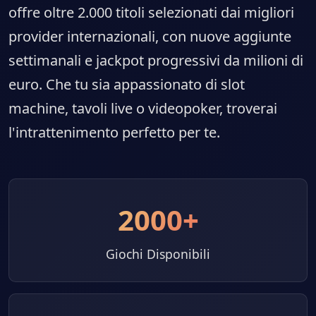
offre oltre 2.000 titoli selezionati dai migliori
provider internazionali, con nuove aggiunte
settimanali e jackpot progressivi da milioni di
euro. Che tu sia appassionato di slot
machine, tavoli live o videopoker, troverai
l'intrattenimento perfetto per te.
2000+
Giochi Disponibili