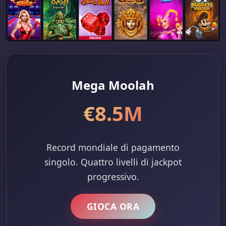
Mega Moolah
€8.5M
Record mondiale di pagamento
singolo. Quattro livelli di jackpot
progressivo.
GIOCA ORA