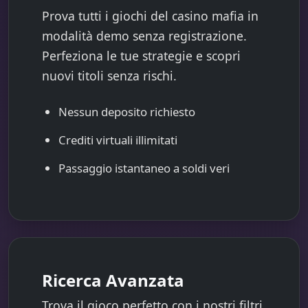
Prova tutti i giochi del casino mafia in
modalità demo senza registrazione.
Perfeziona le tue strategie e scopri
nuovi titoli senza rischi.
Nessun deposito richiesto
Crediti virtuali illimitati
Passaggio istantaneo a soldi veri
Ricerca Avanzata
Trova il gioco perfetto con i nostri filtri