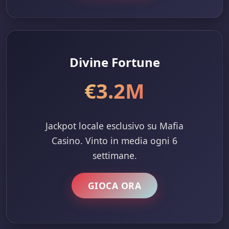
Divine Fortune
€3.2M
Jackpot locale esclusivo su Mafia
Casino. Vinto in media ogni 6
settimane.
GIOCA ORA