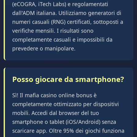
(eCOGRA, iTech Labs) e regolamentati
dall'ADM italiana. Utilizziamo generatori di
numeri casuali (RNG) certificati, sottoposti a
verifiche mensili. I risultati sono
completamente casuali e impossibili da
prevedere o manipolare.
Posso giocare da smartphone?
Sì! Il mafia casino online bonus è
completamente ottimizzato per dispositivi
mobili. Accedi dal browser del tuo
smartphone o tablet (iOS/Android) senza
scaricare app. Oltre 95% dei giochi funziona